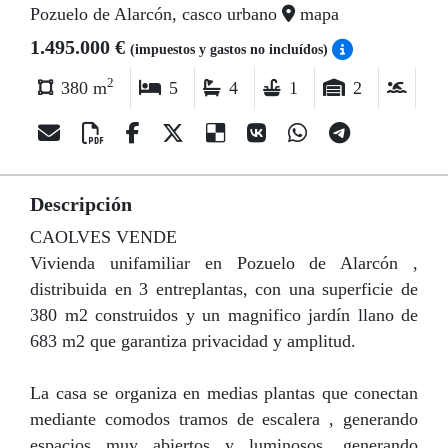
Pozuelo de Alarcón, casco urbano
mapa
1.495.000 €
(impuestos y gastos no incluídos)
2
380 m
5
4
1
2
Descripción
CAOLVES VENDE
Vivienda unifamiliar en Pozuelo de Alarcón ,
distribuida en 3 entreplantas, con una superficie de
380 m2 construidos y un magnifico jardín llano de
683 m2 que garantiza privacidad y amplitud.
La casa se organiza en medias plantas que conectan
mediante comodos tramos de escalera , generando
espacios muy abiertos y luminosos, generando