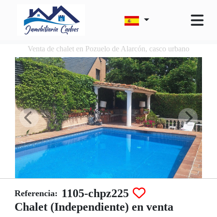
Venta de chalet en Pozuelo de Alarcón, casco urbano
1105-chpz225
Referencia:
Chalet (Independiente) en venta