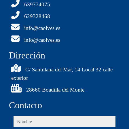
639774075
629328468
info@caolves.es
info@caolves.es
Dirección
C/ Santillana del Mar, 14 Local 32 calle
exterior
28660 Boadilla del Monte
Contacto
nombre