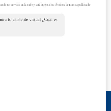
sando un servicio en la nube y está sujeto a los términos de nuestra política de
ura tu asistente virtual ¿Cual es
e