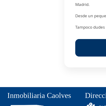
Madrid.
Desde un pequeñ
Tampoco dudes e
Inmobiliaria Caolves
Direcc