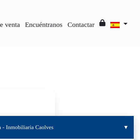
e venta
Encuéntranos
Contactar
▼
 - Inmobiliaria Caolves
zona Noroeste de