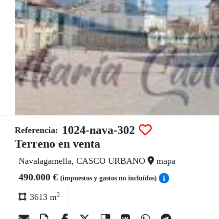
1024-nava-302
Referencia:
Terreno en venta
Navalagamella, CASCO URBANO
mapa
490.000 €
(impuestos y gastos no incluídos)
2
3613 m