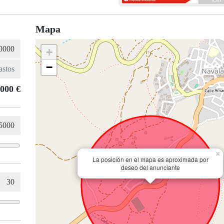
Mapa
+
−
.000 €
×
La posición en el mapa es aproximada por
deseo del anunciante