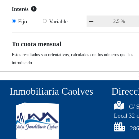
Interés
Fijo
Variable
Tu cuota mensual
Estos resultados son orientativos, calculados con los números que has
introducido.
Inmobiliaria Caolves
Direcc
C/ S
Local 32 c
286