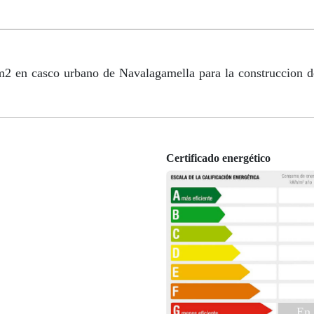
 m2 en casco urbano de Navalagamella para la construccion d
Certificado energético
En 