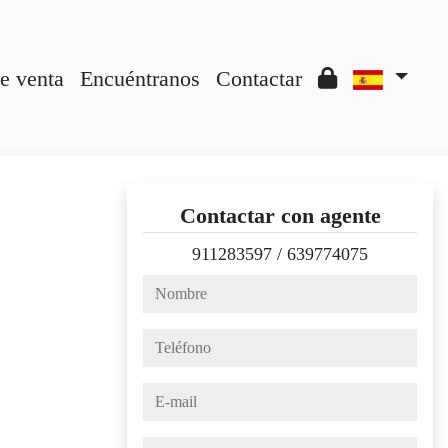
e venta
Encuéntranos
Contactar
Contactar con agente
911283597
/
639774075
nombre
teléfono
e-mail